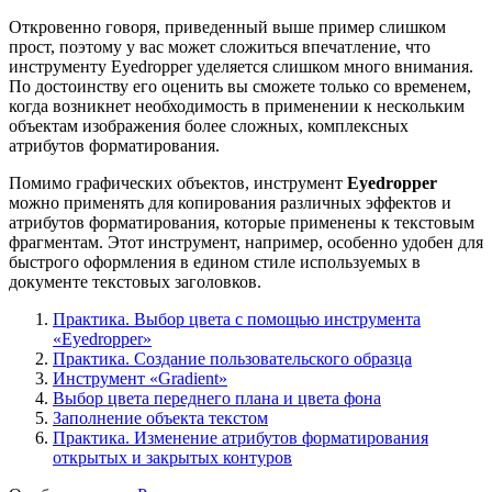
Откровенно говоря, приведенный выше пример слишком
прост, поэтому у вас может сложиться впечатление, что
инструменту Eyedropper уделяется слишком много внимания.
По достоинству его оценить вы сможете только со временем,
когда возникнет необходимость в применении к нескольким
объектам изображения более сложных, комплексных
атрибутов форматирования.
Помимо графических объектов, инструмент
Eyedropper
можно применять для копирования различных эффектов и
атрибутов форматирования, которые применены к текстовым
фрагментам. Этот инструмент, например, особенно удобен для
быстрого оформления в едином стиле используемых в
документе текстовых заголовков.
Практика. Выбор цвета с помощью инструмента
«Eyedropper»
Практика. Создание пользовательского образца
Инструмент «Gradient»
Выбор цвета переднего плана и цвета фона
Заполнение объекта текстом
Практика. Изменение атрибутов форматирования
открытых и закрытых контуров