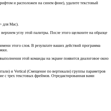
рифтом и расположен на синем фоне), удалите текстовый
> для Mac).
м верхнем углу этой палитры. После этого щелкните на образце
 имени этого слоя. В результате ваших действий программа
ожки.
 выполнения этой команды на экране появится диалоговое окно
нтали) и Vertical (Смещение по вертикали) группы параметров
ие с трех текстовых фреймов. Отредактированная вами