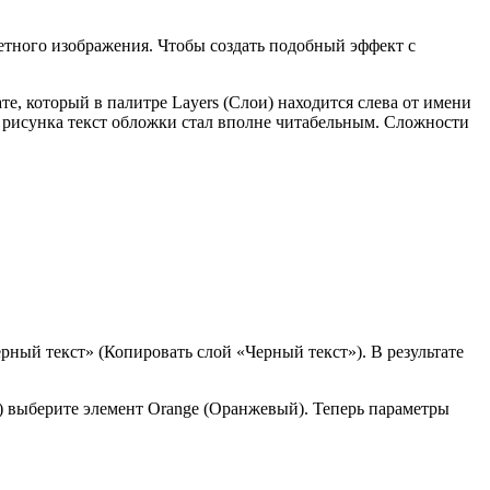
етного изображения. Чтобы создать подобный эффект с
е, который в палитре Layers (Слои) находится слева от имени
ого рисунка текст обложки стал вполне читабельным. Сложности
ерный текст» (Копировать слой «Черный текст»). В результате
я) выберите элемент Orange (Оранжевый). Теперь параметры