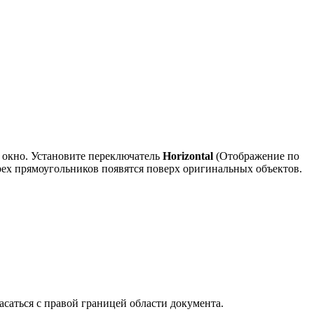
 окно. Установите переключатель
Horizontal
(Отображение по
рех прямоугольников появятся поверх оригинальных объектов.
саться с правой границей области документа.