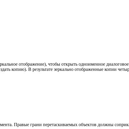
ркальное отображение), чтобы открыть одноименное диалоговое
здать копию). В результате зеркально отображенные копии четы
мента. Правые грани перетаскиваемых объектов должны соприка