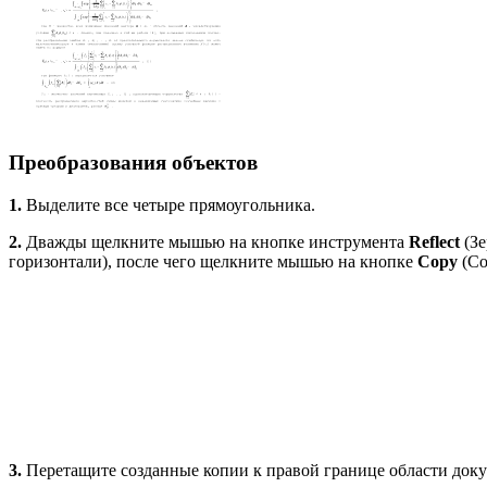
Преобразования объектов
1.
Выделите все четыре прямоугольника.
2.
Дважды щелкните мышью на кнопке инструмента
Reflect
(Зе
горизонтали), после чего щелкните мышью на кнопке
Copy
(Со
3.
Перетащите созданные копии к правой границе области доку