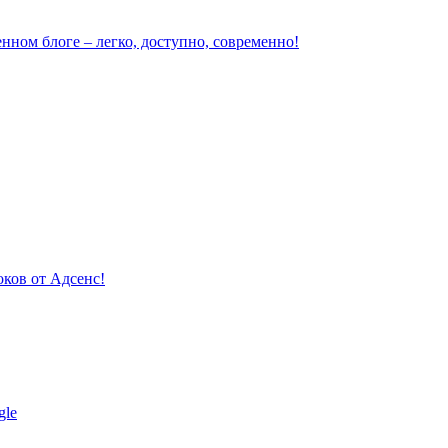
нном блоге – легко, доступно, современно!
ков от Адсенс!
gle