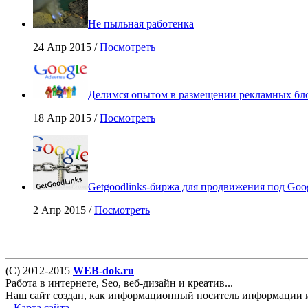
Не пыльная работенка
24 Апр 2015 /
Посмотреть
Делимся опытом в размещении рекламных бло
18 Апр 2015 /
Посмотреть
Getgoodlinks-биржа для продвижения под Goo
2 Апр 2015 /
Посмотреть
(С) 2012-2015
WEB-dok.ru
Работа в интернете, Seo, веб-дизайн и креатив...
Наш сайт создан, как информационный носитель информации и 
...
Карта сайта