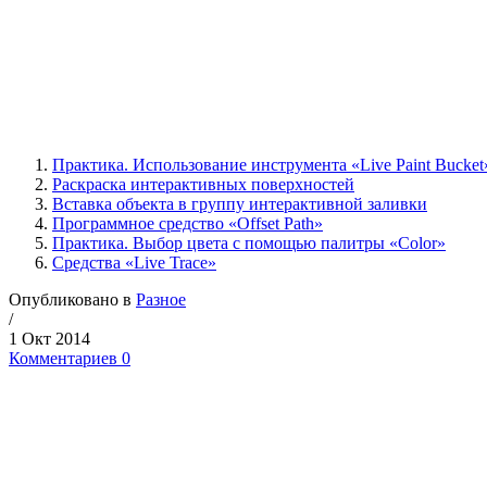
Практика. Использование инструмента «Live Paint Bucket
Раскраска интерактивных поверхностей
Вставка объекта в группу интерактивной заливки
Программное средство «Offset Path»
Практика. Выбор цвета с помощью палитры «Color»
Средства «Live Trace»
Опубликовано в
Разное
/
1 Окт 2014
Комментариев 0