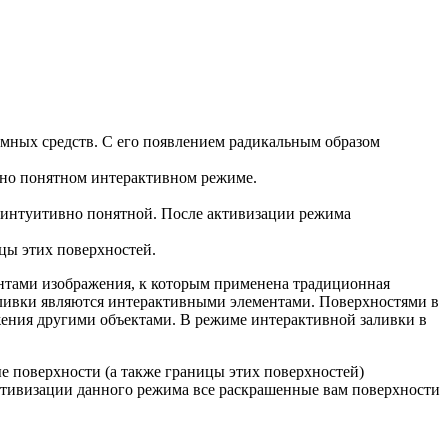
ммных средств. С его появлением радикальным образом
вно понятном интерактивном режиме.
ее интуитивно понятной. После активизации режима
ицы этих поверхностей.
нтами изображения, к которым применена традиционная
заливки являются интерактивными элементами. Поверхностями в
жения другими объектами. В режиме интерактивной заливки в
ые поверхности (а также границы этих поверхностей)
ктивизации данного режима все раскрашенные вам поверхности