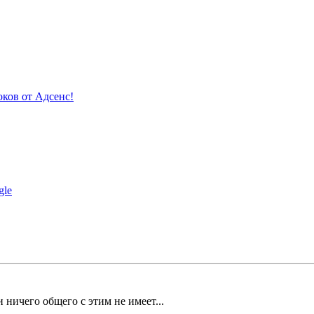
ков от Адсенс!
gle
ничего общего с этим не имеет...