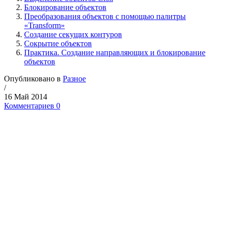
Блокирование объектов
Преобразования объектов с помощью палитры
«Transform»
Создание секущих контуров
Сокрытие объектов
Практика. Создание направляющих и блокирование
объектов
Опубликовано в
Разное
/
16 Май 2014
Комментариев 0