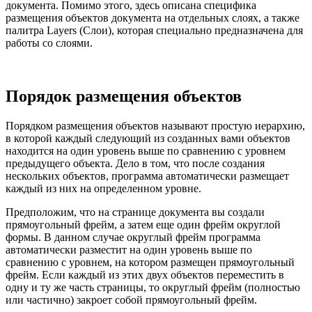
документа. Помимо этого, здесь описана специфика
размещения объектов документа на отдельных слоях, а также
палитра Layers (Слои), которая специально предназначена для
работы со слоями.
Порядок размещения объектов
Порядком размещения объектов называют простую иерархию,
в которой каждый следующий из созданных вами объектов
находится на один уровень выше по сравнению с уровнем
предыдущего объекта. Дело в том, что после создания
нескольких объектов, программа автоматически размещает
каждый из них на определенном уровне.
Предположим, что на странице документа вы создали
прямоугольный фрейм, а затем еще один фрейм округлой
формы. В данном случае округлый фрейм программа
автоматически разместит на один уровень выше по
сравнению с уровнем, на котором размещен прямоугольный
фрейм. Если каждый из этих двух объектов переместить в
одну и ту же часть страницы, то округлый фрейм (полностью
или частично) закроет собой прямоугольный фрейм.