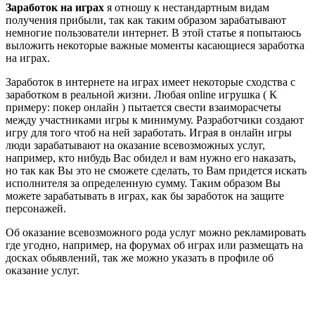
Заработок на играх
я отношу к нестандартным видам
получения прибыли, так как таким образом зарабатывают
немногие пользователи интернет. В этой статье я попытаюсь
выложить некоторые важные моменты касающиеся заработка
на играх.
Заработок в интернете на играх имеет некоторые сходства с
заработком в реальной жизни. Любая online игрушка ( К
примеру: покер онлайн ) пытается свести взаиморасчеты
между участниками игры к минимуму. Разработчики создают
игру для того чтоб на ней заработать. Играя в онлайн игры
люди зарабатывают на оказание всевозможных услуг,
например, кто нибудь Вас обидел и вам нужно его наказать,
но так как Вы это не сможете сделать, то Вам придется искать
исполнителя за определенную сумму. Таким образом Вы
можете зарабатывать в играх, как бы заработок на защите
персонажей.
Об оказание всевозможного рода услуг можно рекламировать
где угодно, например, на форумах об играх или размещать на
досках обьявлений, так же можно указать в профиле об
оказание услуг.