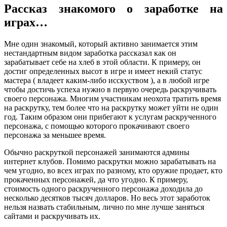
Рассказ знакомого о заработке на
играх…
Мне один знакомый, который активно занимается этим
нестандартным видом заработка рассказал как он
зарабатывает себе на хлеб в этой области. К примеру, он
достиг определенных высот в игре и имеет некий статус
мастера ( владеет каким-либо исскуством ), а в любой игре
чтобы достичь успеха нужно в первую очередь раскручивать
своего персонажа. Многим участникам неохота тратить время
на раскрутку, тем более что на раскрутку может уйти не один
год. Таким образом они прибегают к услугам раскрученного
персонажа, с помощью которого прокачивают своего
персонажа за меньшее время.
Обычно раскруткой персонажей занимаются админы
интернет клубов. Помимо раскрутки можно зарабатывать на
чем угодно, во всех играх по разному, кто оружие продает, кто
прокаченных персонажей, да что угодно. К примеру,
стоимость одного раскрученного персонажа доходила до
несколько десятков тысяч долларов. Но весь этот заработок
нельзя назвать стабильным, лично по мне лучше заняться
сайтами и раскручивать их.