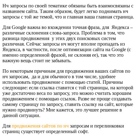
Нч запросы по своей тематике обязаны быть взаимосвязаны с
названием сайта. Таким образом, будет легко поднимать нч
запросы с той же темой, что и главная ваша главная страница.
Для Google важна во вхождении точная фраза, для Яндекса –
различные склонения слова-запроса. Проблема в том, что
разница продвижения у этих двух поисковых систем
различная. Сейчас запросы нч могут вполне пропадать из
Яндекса, в частности, после оптимизации сайта на Google (с
именно определенной фразой, не склоняя ее), так что это
важную вещь стоит не забывать.
По некоторым причинам для продвижения ваших сайтов по
нч запросам, да и для обычного в том числе, удобнее
использовать продвижение с помощью статей. Причины
следующие: если ссылка ставится с той страницы, на которой
уже достаточно веса по запросу, это можно считать хорошим
продвижением с помощью ссылок. Разве не проще создавать
самому страницу по запросу, ставить ссылку на сайт, которые
нужно продвинуть? Мне кажется, это лучшее решение в
данной ситуации.
Для
продвижения сайтов по нч
запросам и перелинковки
страниц существует определенный софт.