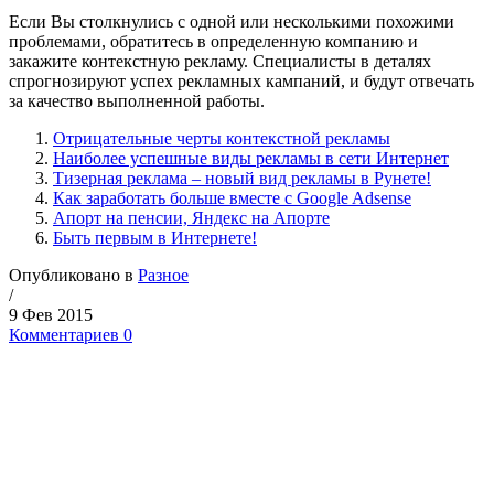
Если Вы столкнулись с одной или несколькими похожими
проблемами, обратитесь в определенную компанию и
закажите контекстную рекламу. Специалисты в деталях
спрогнозируют успех рекламных кампаний, и будут отвечать
за качество выполненной работы.
Отрицательные черты контекстной рекламы
Наиболее успешные виды рекламы в сети Интернет
Тизерная реклама – новый вид рекламы в Рунете!
Как заработать больше вместе с Google Adsense
Апорт на пенсии, Яндекс на Апорте
Быть первым в Интернете!
Опубликовано в
Разное
/
9 Фев 2015
Комментариев 0