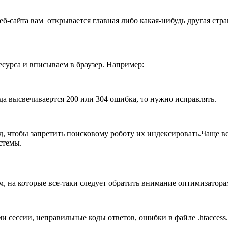
-сайта вам открывается главная либо какая-нибудь другая страни
урса и вписываем в браузер. Например:
гда высвечиваертся 200 или 304 ошибка, то нужно исправлять.
 чтобы запретить поисковому роботу их индексировать.Чаще вс
стемы.
, на которые все-таки следует обратить внимание оптимизатора
 сессии, неправильные коды ответов, ошибки в файле .htaccess.