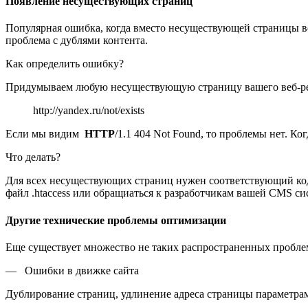
Появление несуществующих страниц
Популярная ошибка, когда вместо несуществующей страницы веб
проблема с дублями контента.
Как определить ошибку?
Придумываем любую несуществующую страницу вашего веб-рес
http://yandex.ru/not/exists
Если мы видим
HTTP
/1.1 404 Not Found, то проблемы нет. Ко
Что делать?
Для всех несуществующих страниц нужен соответствующий код,
файл .htaccess или обращиаться к разработчикам вашей CMS си
Другие технические проблемы оптимизации
Еще существует множество не таких распространенных проблем
— Ошибки в движке сайта
Дублирование страниц, удлинение адреса страницы параметрами