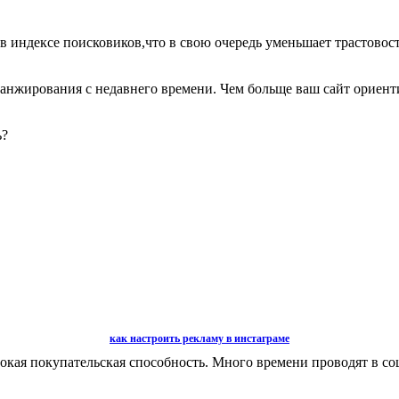
 индексе поисковиков,что в свою очередь уменьшает трастовост
анжирования с недавнего времени. Чем больще ваш сайт ориенти
ь?
как настроить рекламу в инстаграме
я покупательская способность. Много времени проводят в соц 