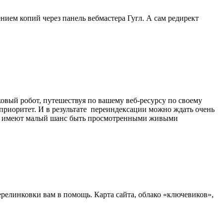
нием копий через панель вебмастера Гугл. А сам редирект
ковый робот, путешествуя по вашему веб-ресурсу по своему
 приоритет. И в результате переиндексации можно ждать очень
ицы имеют малый шанс быть просмотренными живыми
ерелинковки вам в помощь. Карта сайта, облако «ключевиков»,