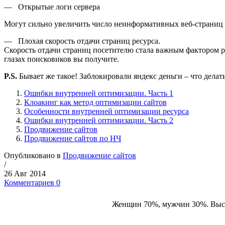
— Открытые логи сервера
Могут сильно увеличить число неинформативных веб-страниц в
— Плохая скорость отдачи страниц ресурса.
Скорость отдачи страниц посетителю стала важным фактором р
глазах поисковиков вы получите.
P.S.
Бывает же такое! Заблокировали яндекс деньги – что делат
Ошибки внутренней оптимизации. Часть 1
Клоакинг как метод оптимизации сайтов
Особенности внутренней оптимизации ресурса
Ошибки внутренней оптимизации. Часть 2
Продвижение сайтов
Продвижение сайтов по НЧ
Опубликовано в
Продвижение сайтов
/
26 Авг 2014
Комментариев 0
Женщин 70%, мужчин 30%. Высока