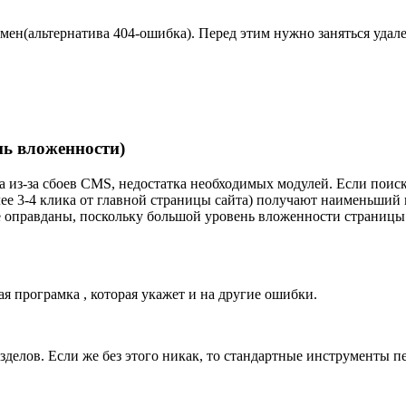
мен(альтернатива 404-ошибка). Перед этим нужно заняться удале
нь вложенности)
ка из-за сбоев CMS, недостатка необходимых модулей. Если поис
лее 3-4 клика от главной страницы сайта) получают наименьший
лне оправданы, поскольку большой уровень вложенности стран
 програмка , которая укажет и на другие ошибки.
зделов. Если же без этого никак, то стандартные инструменты п