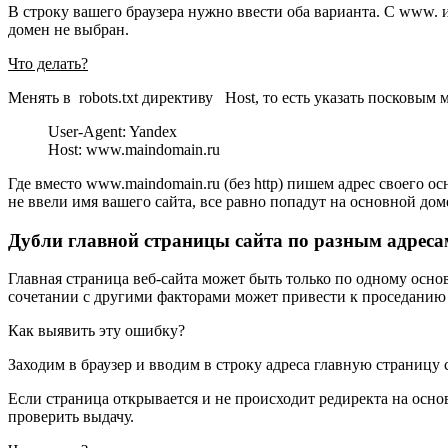
В строку вашего браузера нужно ввести оба варианта. С www. и
домен не выбран.
Что делать?
Менять в robots.txt директиву Host, то есть указать посковым
User-Agent: Yandex
Host: www.maindomain.ru
Где вместо www.maindomain.ru (без http) пишем адрес своего о
не ввели имя вашего сайта, все равно попадут на основной дом
Дубли главной страницы сайта по разным адреса
Главная страница веб-сайта может быть только по одному осно
сочетании с другими факторами может привести к проседанию 
Как выявить эту ошибку?
Заходим в браузер и вводим в строку адреса главную страницу с i
Если страница открывается и не происходит редиректа на осно
проверить выдачу.