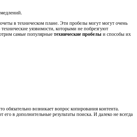
омедлений.
очеты в техническом плане. Эти пробелы могут могут очень
о технические уязвимости, которыми не побрезгуют
мотрим самые популярные
технические пробелы
и способы их
то обязательно возникает вопрос копирования контента.
его в дополнительные результаты поиска. И далеко не всегда