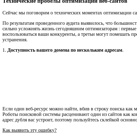
Технические пробелы оптимизации веб-сайтов
Сейчас мы поговорим о технических моментах оптимизации сай
По результатам проведенного аудита выявилось, что большинс
сильно усложнять жизнь сегодняшним оптимизаторам : первые 
воспользоваться ваши конкуренты, а третьи могут помешать 
устранения.
1.
Доступность вашего домена по нескольким адресам
.
Если один веб-ресурс можно найти, вбив в строку поиска как
Роботы поисковой системы расценивают один из сайтов как ко
адрес дубля вас устроит, поэтому пользуйтесь склейкой основно
Как выявить эту ошибку?