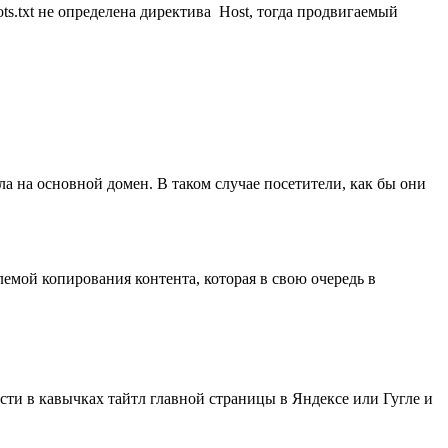
ts.txt не определена директива Host, тогда продвигаемый
ла на основной домен. В таком случае посетители, как бы они
лемой копирования контента, которая в свою очередь в
сти в кавычках тайтл главной страницы в Яндексе или Гугле и